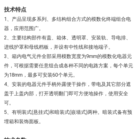
技术特点
1、产品呈现多系列、多结构组合方式的模数化终端组合电
器，应用范围广。
2、主要结构部件有盖、箱体、透明罩、安装轨、导电排、
进线护罩和母线档板，并设有中性线和接地端子。
3、箱内电气元件全部采用模数宽度为9mm的模数化电器元
件，可根据需要任意组合成各种不同的电路方案，每个单元
为18mm，最多可安装60个单元。
4、安装的电器元件手柄外露便干操作，带电及其它部分遮
盖于上盖内部，打开透明翻门即可方便地操作，使用安全
可。
5、有明装式(悬挂式)和暗装式(嵌墙式)两种。暗装式备有预
埋箱和装饰面板。