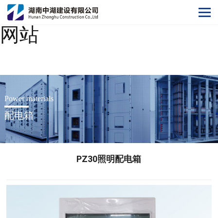
乐鱼玩球app(中国)官方
网站
Power materials
配电箱
PZ30照明配电箱